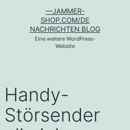
Zum
—JAMMER-
Inhalt
SHOP.COM/DE
springen
NACHRICHTEN BLOG
Eine weitere WordPress-
Website
Handy-
Störsender