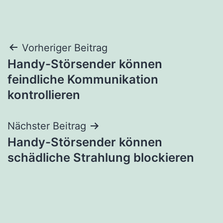
Beitragsnavigation
Vorheriger Beitrag
Handy-Störsender können
feindliche Kommunikation
kontrollieren
Nächster Beitrag
Handy-Störsender können
schädliche Strahlung blockieren