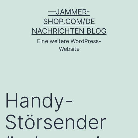
Zum
—JAMMER-
Inhalt
SHOP.COM/DE
springen
NACHRICHTEN BLOG
Eine weitere WordPress-
Website
Handy-
Störsender