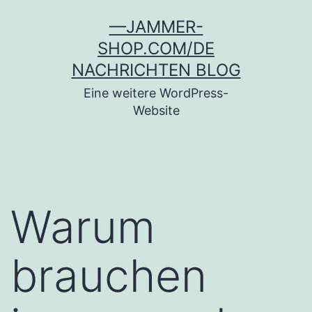
Zum
—JAMMER-
Inhalt
SHOP.COM/DE
springen
NACHRICHTEN BLOG
Eine weitere WordPress-
Website
Warum
brauchen